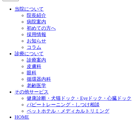
当院について
院長紹介
病院案内
初めての方へ
採用情報
お知らせ
コラム
診療について
診療案内
皮膚科
眼科
循環器内科
老齢医学
その他サービス
健康診断・犬猫ドック・Eyeドック・心臓ドック
パピートレーニング・しつけ相談
ペットホテル・メディカルトリミング
HOME