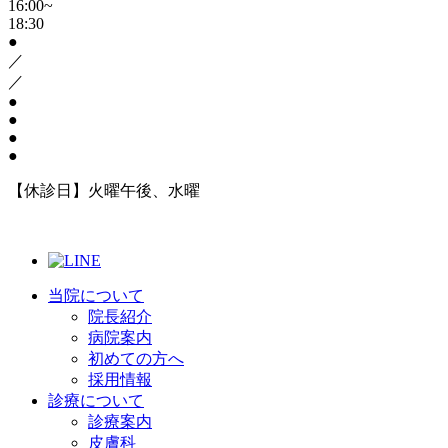
16:00~
18:30
●
／
／
●
●
●
●
【休診日】火曜午後、水曜
当院について
院長紹介
病院案内
初めての方へ
採用情報
診療について
診療案内
皮膚科