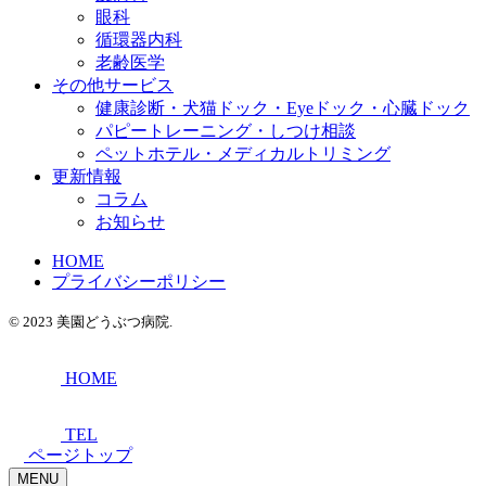
眼科
循環器内科
老齢医学
その他サービス
健康診断・犬猫ドック・Eyeドック・心臓ドック
パピートレーニング・しつけ相談
ペットホテル・メディカルトリミング
更新情報
コラム
お知らせ
HOME
プライバシーポリシー
© 2023 美園どうぶつ病院.
HOME
TEL
ページトップ
MENU