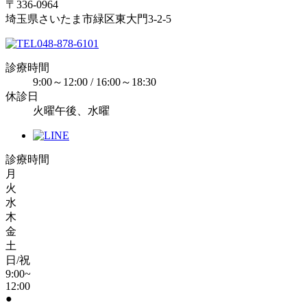
〒336-0964
埼玉県さいたま市緑区東大門3-2-5
048-878-6101
診療時間
9:00～12:00 / 16:00～18:30
休診日
火曜午後、水曜
診療時間
月
火
水
木
金
土
日/祝
9:00~
12:00
●