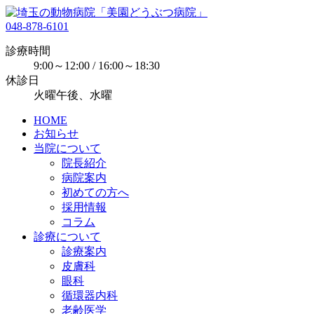
048-878-6101
診療時間
9:00～12:00 / 16:00～18:30
休診日
火曜午後、水曜
HOME
お知らせ
当院について
院長紹介
病院案内
初めての方へ
採用情報
コラム
診療について
診療案内
皮膚科
眼科
循環器内科
老齢医学