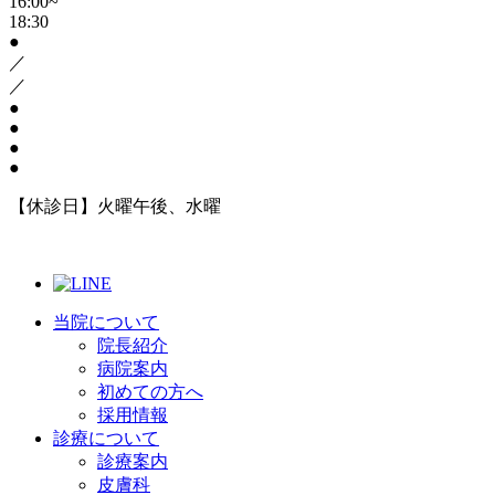
16:00~
18:30
●
／
／
●
●
●
●
【休診日】火曜午後、水曜
当院について
院長紹介
病院案内
初めての方へ
採用情報
診療について
診療案内
皮膚科