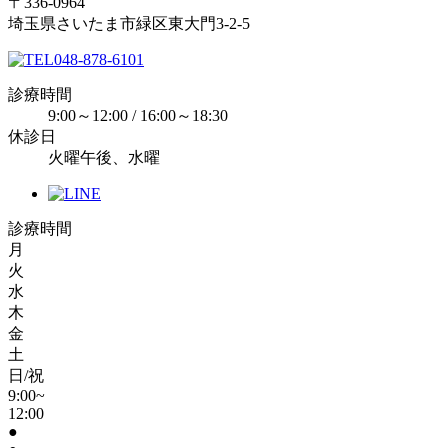
〒336-0964
埼玉県さいたま市緑区東大門3-2-5
048-878-6101
診療時間
9:00～12:00 / 16:00～18:30
休診日
火曜午後、水曜
診療時間
月
火
水
木
金
土
日/祝
9:00~
12:00
●