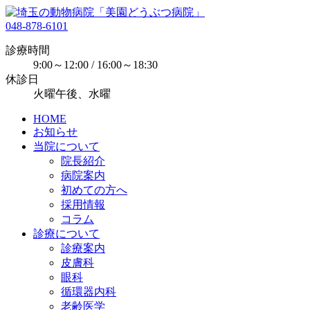
048-878-6101
診療時間
9:00～12:00 / 16:00～18:30
休診日
火曜午後、水曜
HOME
お知らせ
当院について
院長紹介
病院案内
初めての方へ
採用情報
コラム
診療について
診療案内
皮膚科
眼科
循環器内科
老齢医学