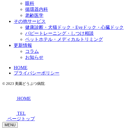
眼科
循環器内科
老齢医学
その他サービス
健康診断・犬猫ドック・Eyeドック・心臓ドック
パピートレーニング・しつけ相談
ペットホテル・メディカルトリミング
更新情報
コラム
お知らせ
HOME
プライバシーポリシー
© 2023 美園どうぶつ病院.
HOME
TEL
ページトップ
MENU