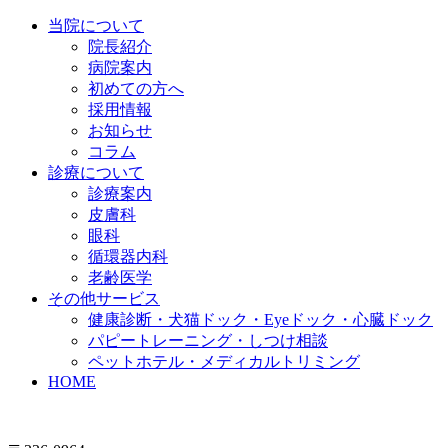
当院について
院長紹介
病院案内
初めての方へ
採用情報
お知らせ
コラム
診療について
診療案内
皮膚科
眼科
循環器内科
老齢医学
その他サービス
健康診断・犬猫ドック・Eyeドック・心臓ドック
パピートレーニング・しつけ相談
ペットホテル・メディカルトリミング
HOME