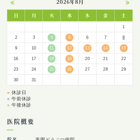
«
»
2026年8月
日
月
火
水
木
金
土
1
2
3
4
5
6
7
8
9
10
11
12
13
14
15
16
17
18
19
20
21
22
23
24
25
26
27
28
29
30
31
●
休診日
●
午前休診
●
午後休診
医院概要
院名
美園どうぶつ病院